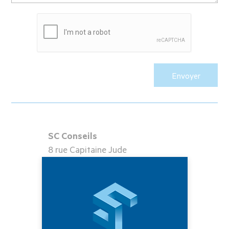
SC Conseils
8 rue Capitaine Jude
56000 Vannes
Tél :
02 97 47 17 35
Mail :
contact@scconseils.bzh