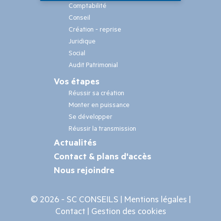
Comptabilité
Conseil
Création - reprise
Juridique
Social
Audit Patrimonial
Pied
Vos étapes
de
Réussir sa création
page
Monter en puissance
Se développer
Réussir la transmission
Actualités
Contact & plans d'accès
Nous rejoindre
© 2026 - SC CONSEILS |
Mentions légales
|
Contact
|
Gestion des cookies